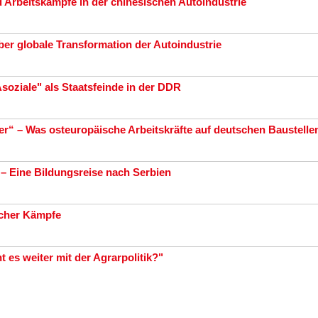
Arbeitskämpfe in der chinesischen Autoindustrie
über globale Transformation der Autoindustrie
soziale" als Staatsfeinde in der DDR
r“ – Was osteuropäische Arbeitskräfte auf deutschen Baustelle
 – Eine Bildungsreise nach Serbien
icher Kämpfe
 es weiter mit der Agrarpolitik?"