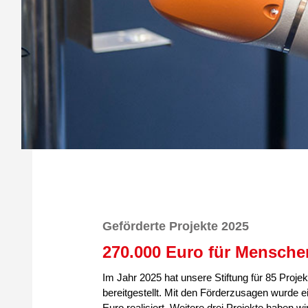
Geförderte Projekte 2025
270.000 Euro für Mensche
Im Jahr 2025 hat unsere Stiftung für 85 Proj
bereitgestellt. Mit den Förderzusagen wurde e
Euro realisiert. Weitere drei Projekte haben w