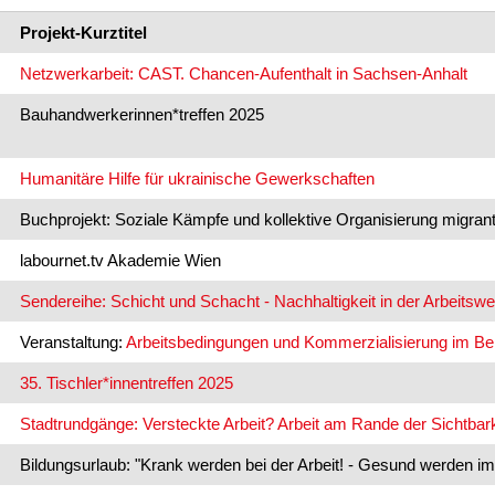
Projekt-Kurztitel
Netzwerkarbeit: CAST. Chancen-Aufenthalt in Sachsen-Anhalt
Bauhandwerkerinnen*treffen 2025
Humanitäre Hilfe für ukrainische Gewerkschaften
Buchprojekt: Soziale Kämpfe und kollektive Organisierung migrant
labournet.tv Akademie Wien
Sendereihe: Schicht und Schacht - Nachhaltigkeit in der Arbeitswe
Veranstaltung:
Arbeitsbedingungen und Kommerzialisierung im B
35. Tischler*innentreffen 2025
Stadtrundgänge: Versteckte Arbeit? Arbeit am Rande der Sichtbark
Bildungsurlaub: "Krank werden bei der Arbeit! - Gesund werden 