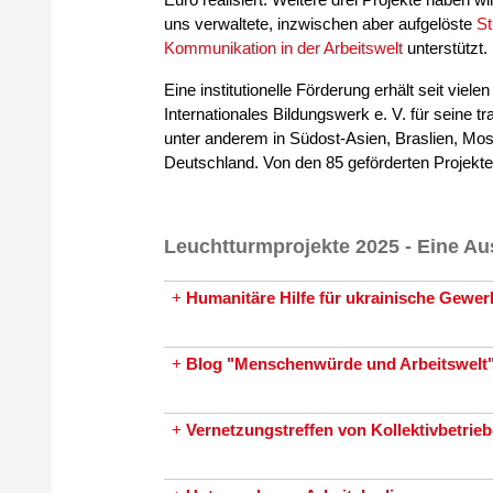
uns verwaltete, inzwischen aber aufgelöste
St
Kommunikation in der Arbeitswelt
unterstützt.
Eine institutionelle Förderung erhält seit viele
Internationales Bildungswerk e. V. für seine tr
unter anderem in Südost-Asien, Braslien, Mo
Deutschland. Von den 85 geförderten Projekte
Leuchtturmprojekte 2025 - Eine A
+
Humanitäre Hilfe für ukrainische Gewer
+
Blog "Menschenwürde und Arbeitswelt
+
Vernetzungstreffen von Kollektivbetrie