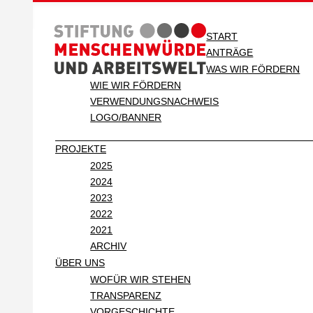
START
ANTRÄGE
WAS WIR FÖRDERN
WIE WIR FÖRDERN
VERWENDUNGSNACHWEIS
LOGO/BANNER
PROJEKTE
2025
2024
2023
2022
2021
ARCHIV
ÜBER UNS
WOFÜR WIR STEHEN
TRANSPARENZ
VORGESCHICHTE