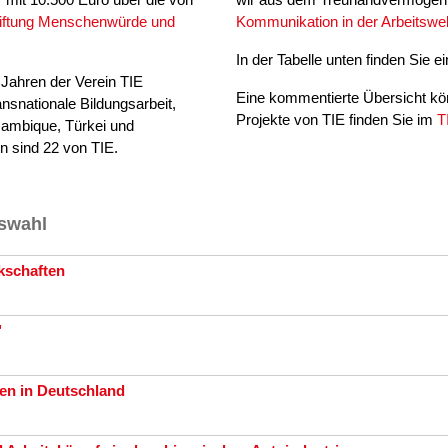
iftung Menschenwürde und
Kommunikation in der Arbeitswel
In der Tabelle unten finden Sie e
n Jahren der Verein TIE
Eine kommentierte Übersicht kö
ansnationale Bildungsarbeit,
Projekte von TIE finden Sie im
T
sambique, Türkei und
n sind 22 von TIE.
uswahl
kschaften
"
ben in Deutschland