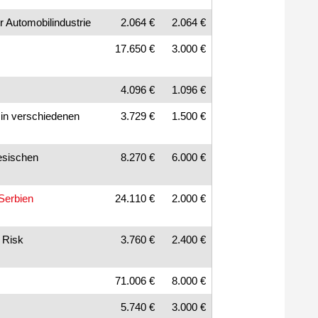
 Automobilindustrie
2.064 €
2.064 €
17.650 €
3.000 €
4.096 €
1.096 €
 in verschiedenen
3.729 €
1.500 €
esischen
8.270 €
6.000 €
 Serbien
24.110 €
2.000 €
 Risk
3.760 €
2.400 €
71.006 €
8.000 €
5.740 €
3.000 €