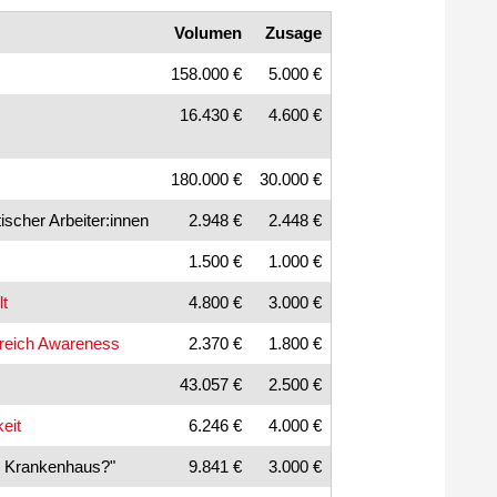
Volumen
Zusage
158.000 €
5.000 €
16.430 €
4.600 €
180.000 €
30.000 €
ischer Arbeiter:innen
2.948 €
2.448 €
1.500 €
1.000 €
lt
4.800 €
3.000 €
ereich Awareness
2.370 €
1.800 €
43.057 €
2.500 €
eit
6.246 €
4.000 €
im Krankenhaus?"
9.841 €
3.000 €