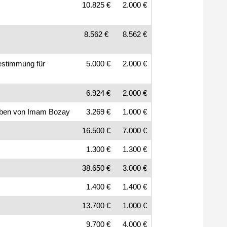
10.825 €
2.000 €
8.562 €
8.562 €
estimmung für
5.000 €
2.000 €
6.924 €
2.000 €
)Leben von Imam Bozay
3.269 €
1.000 €
16.500 €
7.000 €
1.300 €
1.300 €
38.650 €
3.000 €
1.400 €
1.400 €
13.700 €
1.000 €
9.700 €
4.000 €