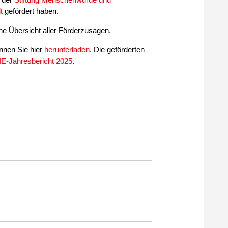
t
gefördert haben.
ine Übersicht aller Förderzusagen.
nnen Sie hier
herunterladen
. Die geförderten
IE-Jahresbericht 2025
.