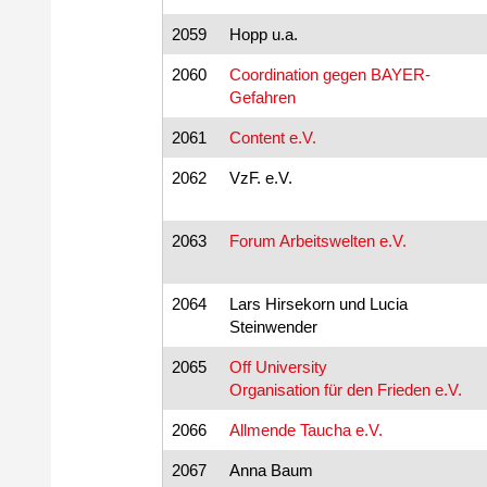
2059
Hopp u.a.
2060
Coordination gegen BAYER-
Gefahren
2061
Content e.V.
2062
VzF. e.V.
2063
Forum Arbeitswelten e.V.
2064
Lars Hirsekorn und Lucia
Steinwender
2065
Off University
Organisation für den Frieden e.V.
2066
Allmende Taucha e.V.
2067
Anna Baum