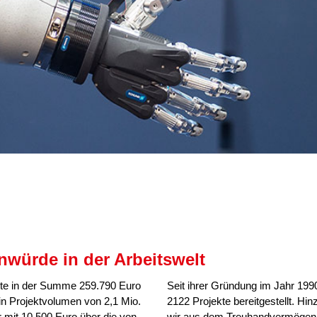
nwürde in der Arbeitswelt
ekte in der Summe 259.790 Euro
Seit ihrer Gründung im Jahr 1990
in Projektvolumen von 2,1 Mio.
2122 Projekte bereitgestellt. Hi
ir mit 10.500 Euro über die von
wir aus dem Treuhandvermögen