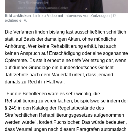
Bild anklicken
: Link zu Video mit Interviews von Zeitzeugen | ©
exhibeo e. V.
Die Verfahren finden bislang fast ausschließlich schriftlich
statt, auf Basis der damaligen Akten, ohne mündliche
Anhörung. Wer keine Rehabilitierung erhält, hat auch
keinen Anspruch auf Entschädigung oder eine sogenannte
Opferrente. Es stellt erneut eine tiefe Verletzung dar, wenn
auf dünner Grundlage ein bundesdeutsches Gericht
Jahrzehnte nach dem Mauerfall urteilt, dass jemand
damals zu Recht in Haft war.
"Für die Betroffenen wäre es sehr wichtig, die
Rehabilitierung zu vereinfachen, beispielsweise indem der
§ 249 in den Katalog der Regeltatbestände des
Strafrechtlichen Rehabilitierungsgesetzes aufgenommen
werden würde", fordert Fuchslocher.
Das würde bedeuten,
dass Verurteilungen nach diesem Paragrafen automatisch