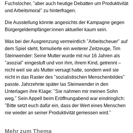
Fuchslocher, "aber auch heutige Debatten um Produktivität
und Arbeitsmoral" zu hinterfragen.
Die Ausstellung könnte angesichts der Kampagne gegen
Bürgergeldempfänger:innen aktueller kaum sein.
Was bei der Ausgrenzung vermeintlich "Arbeitscheuer" auf
dem Spiel steht, formulierte ein weiterer Zeitzeuge, Tim
Steinwender:
Seine Mutter wurde mit nur 16 Jahren als
"asozial" eingestuft und von ihm, ihrem Kind, getrennt –
nicht weil sie als Mutter versagt hatte, sondern weil sie
nicht in das Raster des "sozialistischen Menschenbildes"
passte. Jahrzehnte später las Steinwender in den
Unterlagen ihre Klage: "Sie nahmen mir meinen Sohn
weg." Sein Appell beim Eröffnungabend war eindringlich:
"Bitte setzt euch dafür ein, dass der Wert eines Menschen
nie wieder an seiner Produktivität gemessen wird."
Mehr zum Thema