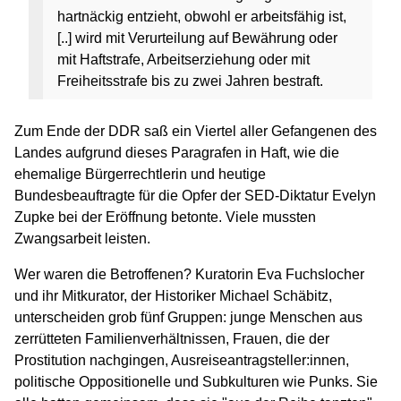
hartnäckig entzieht, obwohl er arbeitsfähig ist,
[..]
wird mit Verurteilung auf Bewährung oder
mit Haftstrafe, Arbeitserziehung oder mit
Freiheitsstrafe bis zu zwei Jahren bestraft.
Zum Ende der DDR saß ein Viertel aller Gefangenen des
Landes aufgrund dieses Paragrafen in Haft, wie die
ehemalige Bürgerrechtlerin und heutige
Bundesbeauftragte für die Opfer der SED-Diktatur Evelyn
Zupke bei der Eröffnung betonte. Viele mussten
Zwangsarbeit leisten.
Wer waren die Betroffenen? Kuratorin Eva Fuchslocher
und ihr Mitkurator, der Historiker Michael Schäbitz,
unterscheiden grob fünf Gruppen: junge Menschen aus
zerrütteten Familienverhältnissen, Frauen, die der
Prostitution nachgingen, Ausreiseantragsteller:innen,
politische Oppositionelle und Subkulturen wie Punks. Sie