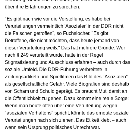
über ihre Erfahrungen zu sprechen.
"Es gibt nach wie vor die Vorstellung, es habe bei
Verurteilungen vermeintlich 'Asozialer' in der DDR nicht
die Falschen getroffen", so Fuchslocher. "Es gibt
Betroffene, die nicht möchten, dass heute jemand von
dieser Verurteilung weiß."
Das hat mehrere Gründe: Wer
nach § 249 verurteilt wurde, hatte in der Regel
Stigmatisierung und Ausschluss erfahren – auch durch das
soziale Umfeld. Die DDR-Führung verbreitete in
Zeitungsartikeln und Spielfilmen das Bild des "Asozialen"
als gesellschaftliche Gefahr. Viele Biografien sind deshalb
von Scham und Schuld geprägt. Es braucht Mut, damit an
die Öffentlichkeit zu gehen. Dazu kommt eine reale Sorge:
Wenn man heute offen über eine Verurteilung wegen
"asozialen Verhaltens" spricht, könnte das erneute soziale
Verurteilungen nach sich ziehen. Das Etikett klebt – auch
wenn sein Ursprung politisches Unrecht war.