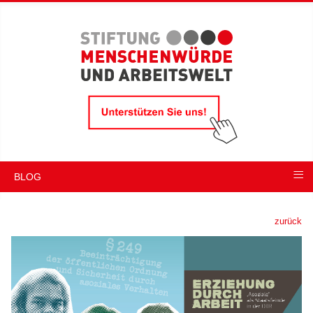
≡
BLOG
zurück