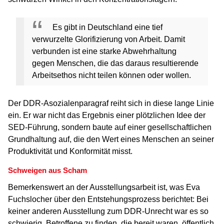
Es gibt in Deutschland eine tief
verwurzelte Glorifizierung von Arbeit. Damit
verbunden ist eine starke Abwehrhaltung
gegen Menschen, die das
daraus resultierende
Arbeitsethos nicht teilen können oder wollen.
Der DDR-Asozialenparagraf reiht sich in diese lange Linie
ein. Er war nicht das Ergebnis einer plötzlichen Idee der
SED-Führung, sondern baute auf einer gesellschaftlichen
Grundhaltung auf, die den Wert eines Menschen an seiner
Produktivität und Konformität misst.
Schweigen aus Scham
Bemerkenswert an der Ausstellungsarbeit ist, was Eva
Fuchslocher über den Entstehungsprozess berichtet: Bei
keiner anderen Ausstellung zum DDR-Unrecht war es so
schwierig, Betroffene zu finden, die bereit waren, öffentlich