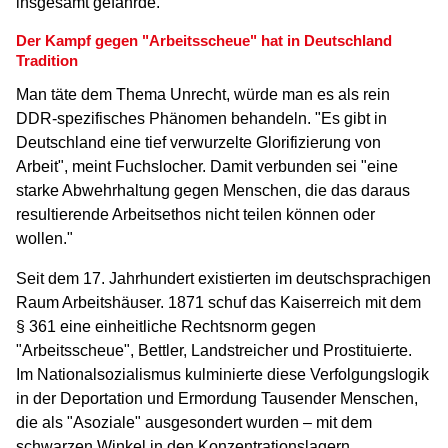
insgesamt gefährde."
Der Kampf gegen "Arbeitsscheue" hat in Deutschland
Tradition
Man täte dem Thema Unrecht, würde man es als rein
DDR-spezifisches Phänomen behandeln. "
Es gibt in
Deutschland eine tief verwurzelte Glorifizierung von
Arbeit", meint Fuchslocher. Damit verbunden sei "eine
starke Abwehrhaltung gegen Menschen, die das daraus
resultierende Arbeitsethos nicht teilen können oder
wollen."
Seit dem 17. Jahrhundert existierten im deutschsprachigen
Raum Arbeitshäuser. 1871 schuf das Kaiserreich mit dem
§ 361 eine einheitliche Rechtsnorm gegen
"Arbeitsscheue", Bettler, Landstreicher und Prostituierte.
Im Nationalsozialismus kulminierte diese Verfolgungslogik
in der Deportation und Ermordung Tausender Menschen,
die als "Asoziale" ausgesondert wurden – mit dem
schwarzen Winkel in den Konzentrationslagern.