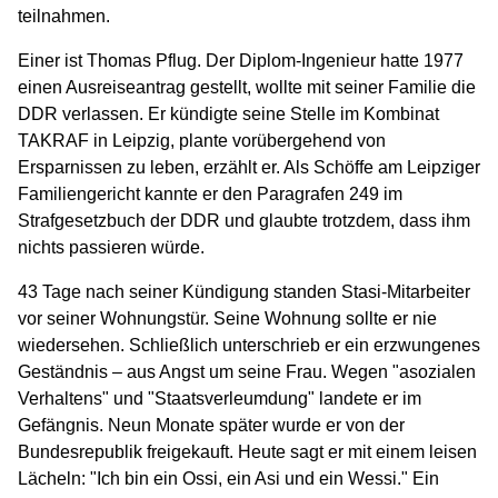
teilnahmen.
Einer ist Thomas Pflug. Der Diplom-Ingenieur hatte 1977
einen Ausreiseantrag gestellt, wollte mit seiner Familie die
DDR verlassen. Er kündigte seine Stelle im Kombinat
TAKRAF in Leipzig, plante vorübergehend von
Ersparnissen zu leben, erzählt er. Als Schöffe am Leipziger
Familiengericht kannte er den Paragrafen 249 im
Strafgesetzbuch der DDR und glaubte trotzdem, dass ihm
nichts passieren würde.
43 Tage nach seiner Kündigung standen Stasi-Mitarbeiter
vor seiner Wohnungstür. Seine Wohnung sollte er nie
wiedersehen.
Schließlich unterschrieb er ein erzwungenes
Geständnis – aus Angst um seine Frau.
Wegen "asozialen
Verhaltens" und "Staatsverleumdung" landete er im
Gefängnis. Neun Monate später wurde er von der
Bundesrepublik freigekauft. Heute sagt er mit einem leisen
Lächeln: "Ich bin ein Ossi, ein Asi und ein Wessi." Ein