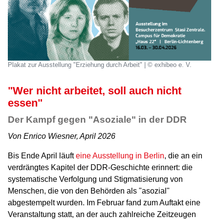
Plakat zur Ausstellung "Erziehung durch Arbeit" | © exhibeo e. V.
"Wer nicht arbeitet, soll auch nicht
essen"
Der Kampf gegen "Asoziale" in der DDR
Von Enrico Wiesner, April 2026
Bis Ende April läuft
eine Ausstellung in Berlin
, die an ein
verdrängtes Kapitel der DDR-Geschichte erinnert: die
systematische Verfolgung und Stigmatisierung von
Menschen, die von den Behörden als "asozial"
abgestempelt wurden. Im Februar fand zum Auftakt eine
Veranstaltung statt, an der auch zahlreiche Zeitzeugen