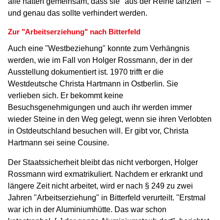
alle hatten gemeinsam, dass sie "aus der Reihe tanzten" –
und genau das sollte verhindert werden.
Zur "Arbeitserziehung" nach Bitterfeld
Auch eine "Westbeziehung" konnte zum Verhängnis
werden, wie im Fall von Holger Rossmann, der in der
Ausstellung dokumentiert ist
. 1970 trifft er die
Westdeutsche
Christa Hartmann in Ostberlin. Sie
verlieben sich. Er bekommt keine
Besuchsgenehmigungen und auch ihr werden immer
wieder Steine in den Weg gelegt, wenn sie ihren Verlobten
in Ostdeutschland besuchen will. Er gibt vor, Christa
Hartmann sei seine Cousine.
Der Staatssicherheit bleibt das nicht verborgen, Holger
Rossmann wird exmatrikuliert. Nachdem er erkrankt und
längere Zeit nicht arbeitet, wird er nach § 249 zu zwei
Jahren "Arbeitserziehung" in Bitterfeld verurteilt. "Erstmal
war ich in der Aluminiumhütte. Das war schon