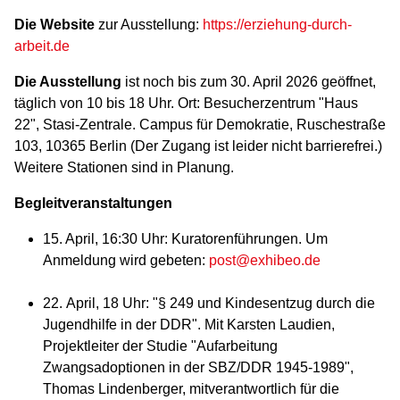
Die Website
zur Ausstellung:
https://erziehung-durch-
arbeit.de
Die Ausstellung
ist noch bis zum 30. April 2026 geöffnet,
täglich von 10 bis 18 Uhr. Ort: Besucherzentrum "Haus
22", Stasi-Zentrale. Campus für Demokratie, Ruschestraße
103, 10365 Berlin (Der Zugang ist leider nicht barrierefrei.)
Weitere Stationen sind in Planung.
Begleitveranstaltungen
15. April, 16:30 Uhr: Kuratorenführungen. Um
Anmeldung wird gebeten:
post@exhibeo.de
22.
April, 18 Uhr: "§ 249 und Kindesentzug durch die
Jugendhilfe in der DDR". Mit Karsten Laudien,
Projektleiter der Studie "Aufarbeitung
Zwangsadoptionen in der SBZ/DDR 1945-1989",
Thomas Lindenberger, mitverantwortlich für die