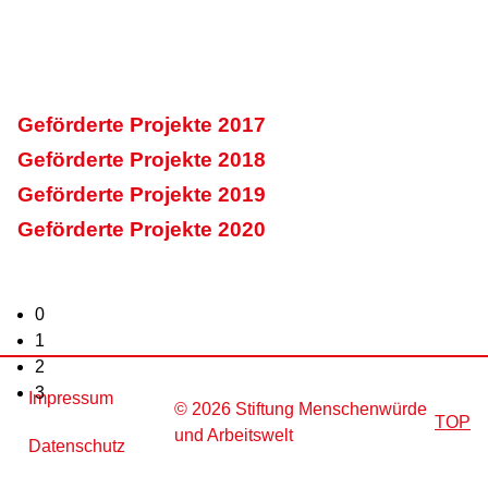
Filter
Geförderte Projekte 2017
Geförderte Projekte 2018
Geförderte Projekte 2019
Geförderte Projekte 2020
0
1
2
3
Impressum
© 2026 Stiftung Menschenwürde
TOP
und Arbeitswelt
Datenschutz